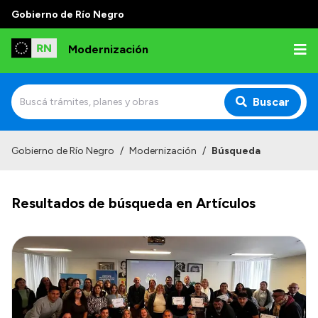
Gobierno de Río Negro
Modernización
Buscar
Inicio
Gobierno de Río Negro
/
Modernización
/
Búsqueda
Institucional
Resultados de búsqueda en Artículos
Autoridades
Misión y Visión
Normativa
Transparencia