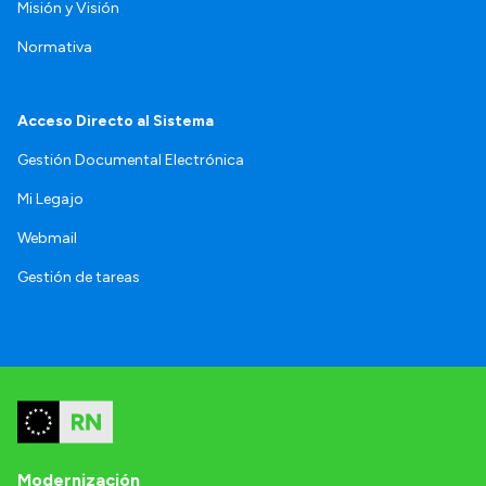
Misión y Visión
Normativa
Acceso Directo al Sistema
Gestión Documental Electrónica
Mi Legajo
Webmail
Gestión de tareas
Modernización