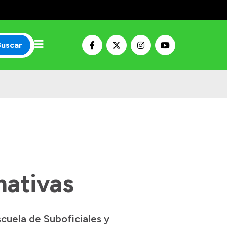
Buscar
mativas
scuela de Suboficiales y