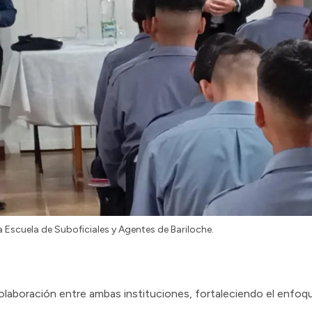
a Escuela de Suboficiales y Agentes de Bariloche.
olaboración entre ambas instituciones, fortaleciendo el enfoqu