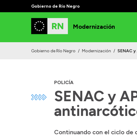
Gobierno de Río Negro
Modernización
Gobierno de Río Negro
/
Modernización
/
SENAC y 
POLICÍA
SENAC y AP
antinarcótic
Continuando con el ciclo de c