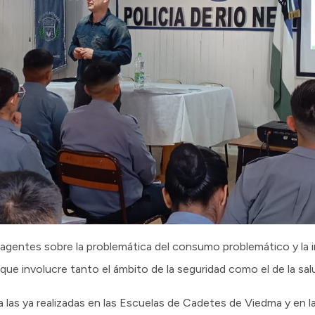
agentes sobre la problemática del consumo problemático y la 
que involucre tanto el ámbito de la seguridad como el de la salu
a las ya realizadas en las Escuelas de Cadetes de Viedma y en l