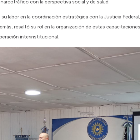
 narcotráfico con la perspectiva social y de salud.
u labor en la coordinación estratégica con la Justicia Federal, 
. Además, resaltó su rol en la organización de estas capacitacio
peración interinstitucional.