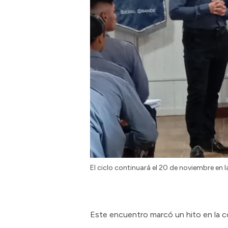
El ciclo continuará el 20 de noviembre en l
Este encuentro marcó un hito en la c