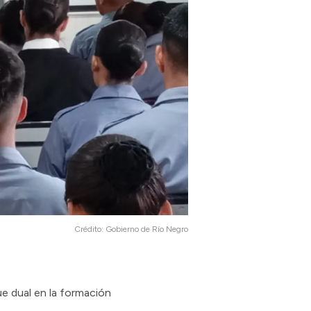
Crédito:
Gobierno de Río Negro
e dual en la formación