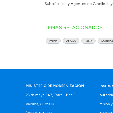
Suboficiales y Agentes de Cipolletti
TEMAS RELACIONADOS
Policía
APASA
Salud
Segurida
MINISTERIO DE MODERNIZACIÓN
Institu
25 de mayo 647, Torre 1, Piso 2.
Autorid
Viedma, CP 8500.
Misión y