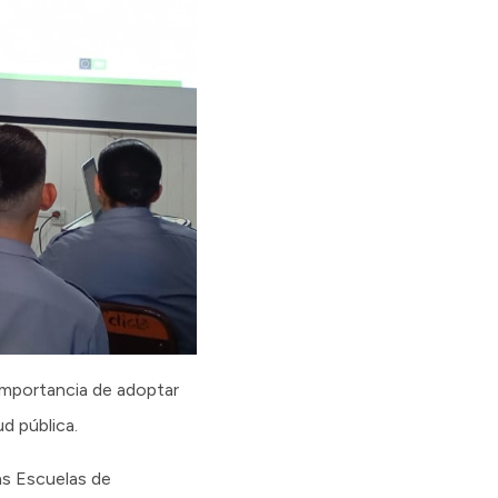
importancia de adoptar
d pública.
as Escuelas de