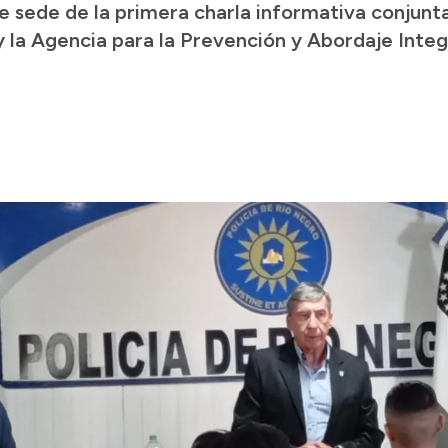
 sede de la primera charla informativa conjunta
 la Agencia para la Prevención y Abordaje Inte