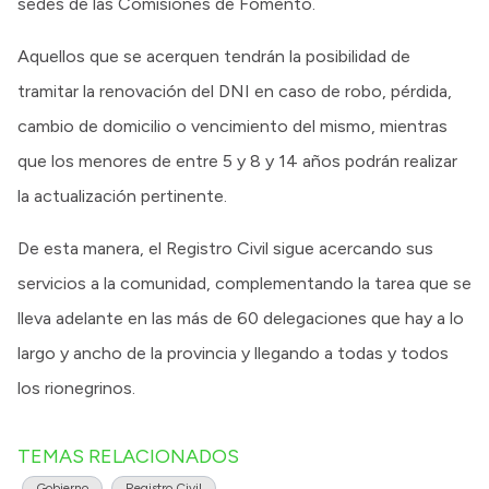
sedes de las Comisiones de Fomento.
Aquellos que se acerquen tendrán la posibilidad de
tramitar la renovación del DNI en caso de robo, pérdida,
cambio de domicilio o vencimiento del mismo, mientras
que los menores de entre 5 y 8 y 14 años podrán realizar
la actualización pertinente.
De esta manera, el Registro Civil sigue acercando sus
servicios a la comunidad, complementando la tarea que se
lleva adelante en las más de 60 delegaciones que hay a lo
largo y ancho de la provincia y llegando a todas y todos
los rionegrinos.
TEMAS RELACIONADOS
Gobierno
Registro Civil