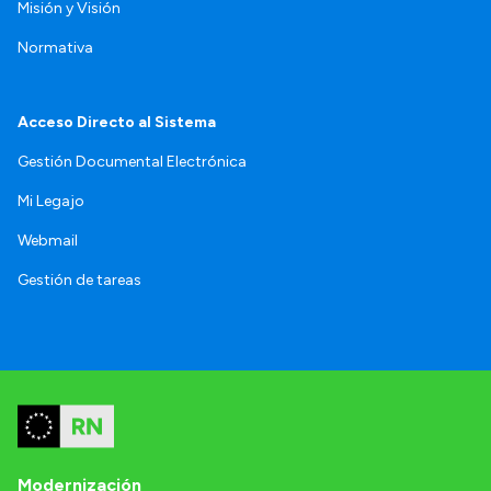
Misión y Visión
Normativa
Acceso Directo al Sistema
Gestión Documental Electrónica
Mi Legajo
Webmail
Gestión de tareas
Modernización