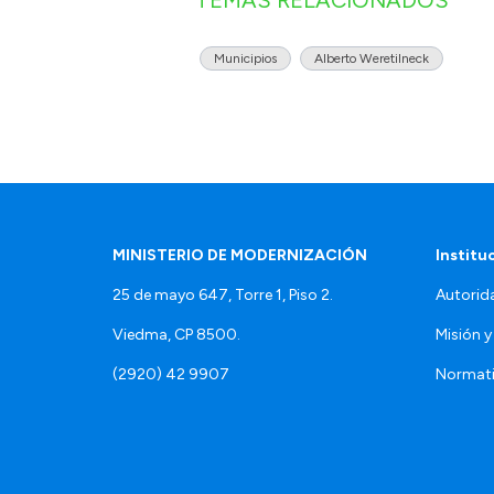
TEMAS RELACIONADOS
Municipios
Alberto Weretilneck
MINISTERIO DE MODERNIZACIÓN
Institu
25 de mayo 647, Torre 1, Piso 2.
Autorid
Viedma, CP 8500.
Misión y
(2920) 42 9907
Normat