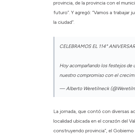
provincia, de la provincia con el munic
futuro”. Y agregó: “Vamos a trabajar 
la ciudad”.
CELEBRAMOS EL 114° ANIVERSA
Hoy acompañando los festejos de u
nuestro compromiso con el crecimi
— Alberto Weretilneck (@Weretil
La jornada, que contó con diversas act
localidad ubicada en el corazón del Va
construyendo provincia”, el Gobierno 