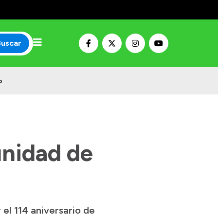
Buscar
o
nidad de
el 114 aniversario de