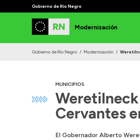
Gobierno de Río Negro
Modernización
Gobierno de Río Negro
/
Modernización
/
Weretiln
MUNICIPIOS
Weretilneck
Cervantes en
El Gobernador Alberto Weretil