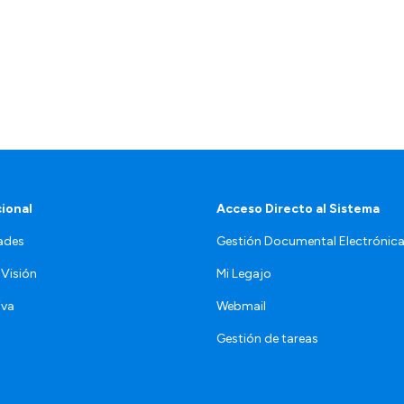
cional
Acceso Directo al Sistema
ades
Gestión Documental Electrónic
 Visión
Mi Legajo
iva
Webmail
Gestión de tareas