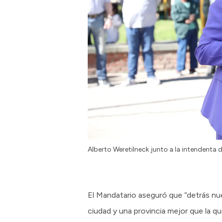
Alberto Weretilneck junto a la intendenta
El Mandatario aseguró que “detrás n
ciudad y una provincia mejor que la q