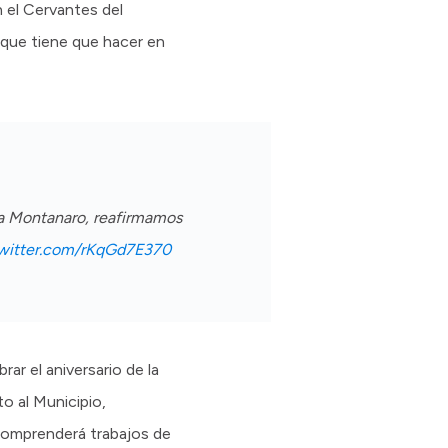
en el Cervantes del
 que tiene que hacer en
ia Montanaro, reafirmamos
twitter.com/rKqGd7E370
ar el aniversario de la
to al Municipio,
 comprenderá trabajos de