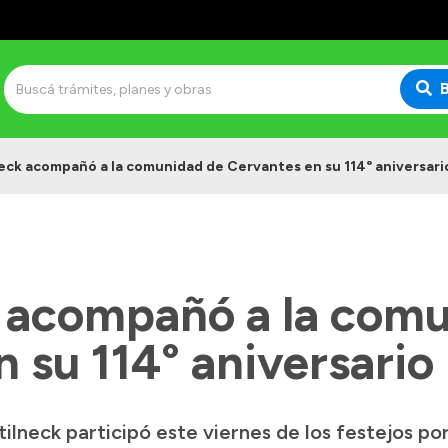
eck acompañó a la comunidad de Cervantes en su 114° aniversari
 acompañó a la comu
 su 114° aniversario
neck participó este viernes de los festejos por 