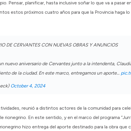
ipio. Pensar, planificar, hasta inclusive soñar lo que va a pasar 
juntos estos próximos cuatro años para que la Provincia haga lo
RIO DE CERVANTES CON NUEVAS OBRAS Y ANUNCIOS
n nuevo aniversario de Cervantes junto a la intendenta, Claud
ento de la ciudad. En este marco, entregamos un aporte…
pic.
neck)
October 4, 2024
ividades, reunió a distintos actores de la comunidad para celebr
lle rionegrino. En este sentido, y en el marco del programa “Jun
rionegrino hizo entrega del aporte destinado para la obra que