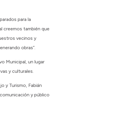
parados para la
ipal creemos también que
uestros vecinos y
generando obras”.
o Municipal, un lugar
vas y culturales.
jo y Turismo, Fabián
e comunicación y público