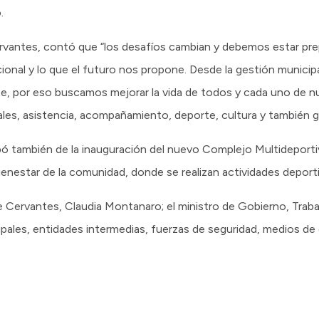
.
vantes, contó que “los desafíos cambian y debemos estar pre
cional y lo que el futuro nos propone. Desde la gestión munic
e, por eso buscamos mejorar la vida de todos y cada uno de n
ales, asistencia, acompañamiento, deporte, cultura y también 
ó también de la inauguración del nuevo Complejo Multideportiv
enestar de la comunidad, donde se realizan actividades deporti
 Cervantes, Claudia Montanaro; el ministro de Gobierno, Traba
cipales, entidades intermedias, fuerzas de seguridad, medios d