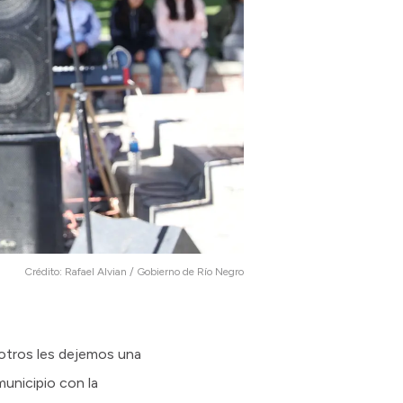
Crédito:
Rafael Alvian / Gobierno de Río Negro
otros les dejemos una
municipio con la