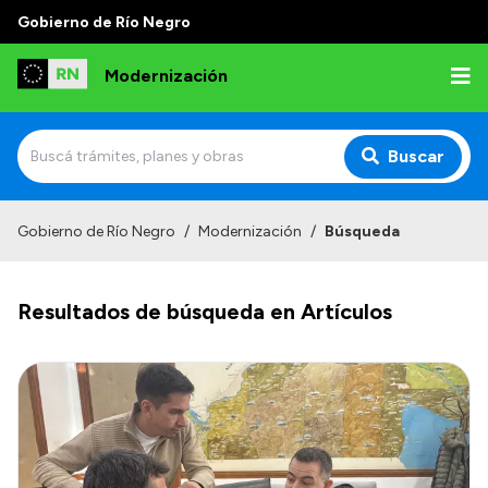
Gobierno de Río Negro
Modernización
Buscar
Inicio
Gobierno de Río Negro
/
Modernización
/
Búsqueda
Institucional
Resultados de búsqueda en Artículos
Autoridades
Misión y Visión
Normativa
Transparencia