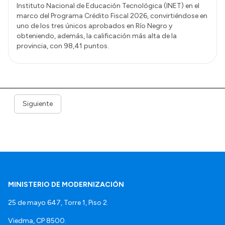
Instituto Nacional de Educación Tecnológica (INET) en el
marco del Programa Crédito Fiscal 2026, convirtiéndose en
uno de los tres únicos aprobados en Río Negro y
obteniendo, además, la calificación más alta de la
provincia, con 98,41 puntos.
Siguiente
MINISTERIO DE MODERNIZACIÓN
25 de mayo 647, Torre 1, Piso 2.
Viedma, CP 8500.