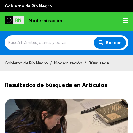
Gobierno de Río Negro
Modernización
Buscar
Inicio
Gobierno de Río Negro
/
Modernización
/
Búsqueda
Institucional
Resultados de búsqueda en Artículos
Autoridades
Misión y Visión
Normativa
Transparencia