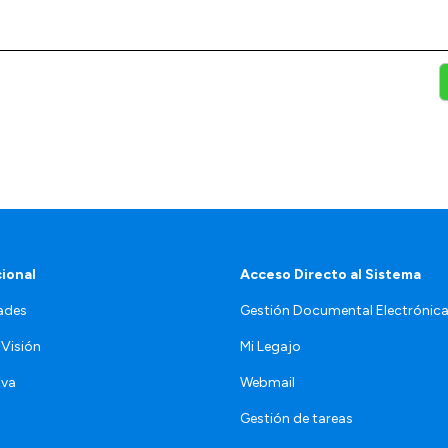
cional
Acceso Directo al Sistema
ades
Gestión Documental Electrónic
 Visión
Mi Legajo
iva
Webmail
Gestión de tareas