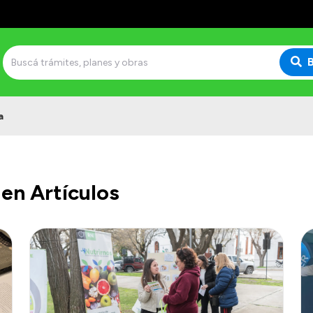
a
en Artículos