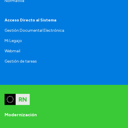
Normativa
Acceso Directo al Sistema
Gestión Documental Electrónica
Mi Legajo
Webmail
Gestión de tareas
Modernización