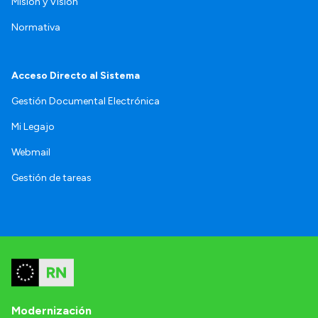
Misión y Visión
Normativa
Acceso Directo al Sistema
Gestión Documental Electrónica
Mi Legajo
Webmail
Gestión de tareas
Modernización