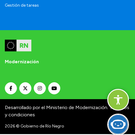
Gestión de tareas
Modernización
Desarrollado por el Ministerio de Modernización.
Términos
y condiciones
2026
© Gobierno de Río Negro