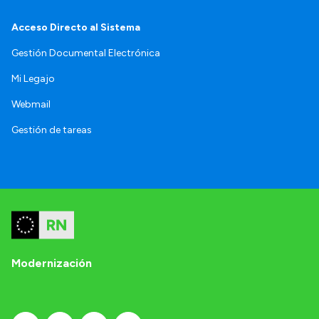
Acceso Directo al Sistema
Gestión Documental Electrónica
Mi Legajo
Webmail
Gestión de tareas
Modernización