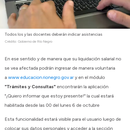
Todos los y las docentes deberán indicar asistencias
Crédito:
Gobierno de Río Negro
En ese sentido y de manera que su liquidación salarial no
se vea afectada podrán ingresar de manera voluntaria
a
www.educacion.rionegro.gov.ar
y en el módulo
"Trámites y Consultas"
encontrarán la aplicación
"¡Quiero informar que estoy presente!" la cual estará
habilitada desde las 00 del lunes 6 de octubre
Esta funcionalidad estará visible para el usuario luego de
colocar sus datos personales y acceder a la sección