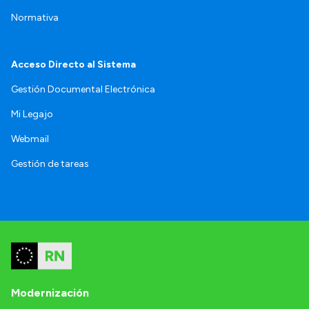
Normativa
Acceso Directo al Sistema
Gestión Documental Electrónica
Mi Legajo
Webmail
Gestión de tareas
Modernización