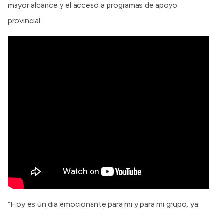
mayor alcance y el acceso a programas de apoyo
provincial.
“Hoy es un día emocionante para mí y para mi grupo, ya