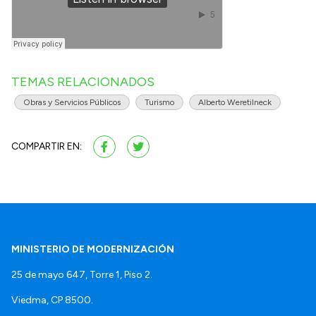
TEMAS RELACIONADOS
Obras y Servicios Públicos
Turismo
Alberto Weretilneck
COMPARTIR EN:
MINISTERIO DE MODERNIZACIÓN
25 de mayo 647, Torre 1, Piso 2.
Viedma, CP 8500.