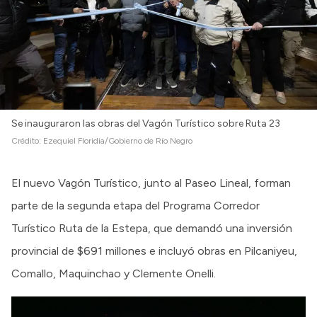
Se inauguraron las obras del Vagón Turístico sobre Ruta 23
Crédito:
Ezequiel Floridia/Gobierno de Río Negro
El nuevo Vagón Turístico, junto al Paseo Lineal, forman
parte de la segunda etapa del Programa Corredor
Turístico Ruta de la Estepa, que demandó una inversión
provincial de $691 millones e incluyó obras en Pilcaniyeu,
Comallo, Maquinchao y Clemente Onelli.