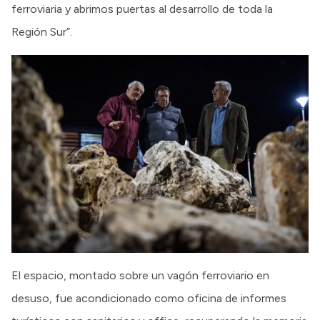
ferroviaria y abrimos puertas al desarrollo de toda la
Región Sur”.
El espacio, montado sobre un vagón ferroviario en
desuso, fue acondicionado como oficina de informes