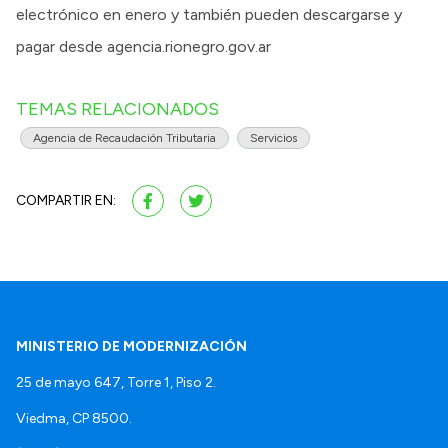
electrónico en enero y también pueden descargarse y
pagar desde agencia.rionegro.gov.ar
TEMAS RELACIONADOS
Agencia de Recaudación Tributaria
Servicios
COMPARTIR EN:
MINISTERIO DE MODERNIZACIÓN
25 de mayo 647, Torre 1, Piso 2.
Viedma, CP 8500.