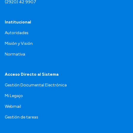
(2920) 42 9907
Institucional
Autoridades
Misión y Visión
Normativa
Acceso Directo al Sistema
Gestión Documental Electrónica
Mi Legajo
Webmail
Gestión de tareas