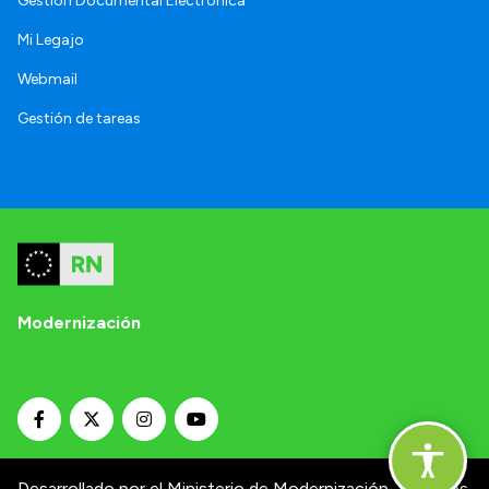
Gestión Documental Electrónica
Mi Legajo
Webmail
Gestión de tareas
Modernización
Desarrollado por el Ministerio de Modernización.
Términos