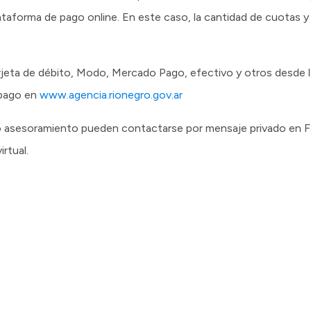
plataforma de pago online. En este caso, la cantidad de cuotas 
arjeta de débito, Modo, Mercado Pago, efectivo y otros desde l
 pago en
www.agencia.rionegro.gov.ar
 asesoramiento pueden contactarse por mensaje privado en 
rtual.