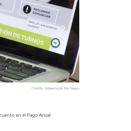
Crédito:
Gobierno de Río Negro
scuento en el Pago Anual