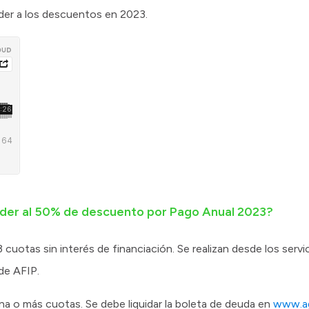
der a los descuentos en 2023.
der al 50% de descuento por Pago Anual 2023?
otas sin interés de financiación. Se realizan desde los servici
de AFIP.
 o más cuotas. Se debe liquidar la boleta de deuda en
www.ag