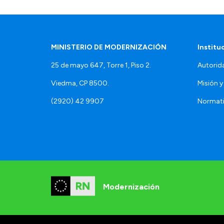
MINISTERIO DE MODERNIZACIÓN
Institu
25 de mayo 647, Torre 1, Piso 2.
Autorid
Viedma, CP 8500.
Misión y
(2920) 42 9907
Normat
Modernización