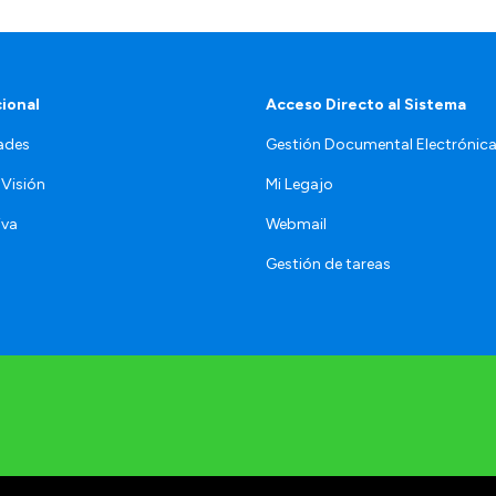
cional
Acceso Directo al Sistema
ades
Gestión Documental Electrónic
 Visión
Mi Legajo
iva
Webmail
Gestión de tareas