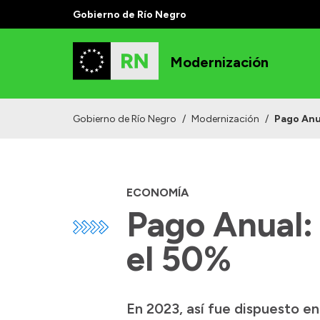
Gobierno de Río Negro
Modernización
Gobierno de Río Negro
/
Modernización
/
Pago Anu
ECONOMÍA
Pago Anual:
el 50%
En 2023, así fue dispuesto e