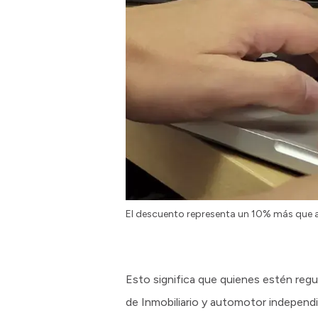
El descuento representa un 10% más que a
Esto significa que quienes estén reg
de Inmobiliario y automotor independi