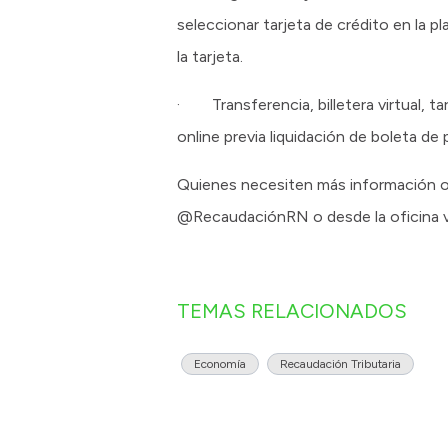
seleccionar tarjeta de crédito en la 
la tarjeta.
· Transferencia, billetera virtual, t
online previa liquidación de boleta de
Quienes necesiten más información o
@RecaudaciónRN o desde la oficina vi
TEMAS RELACIONADOS
Economía
Recaudación Tributaria