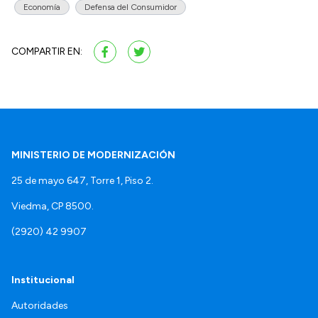
Economía
Defensa del Consumidor
COMPARTIR EN:
MINISTERIO DE MODERNIZACIÓN
25 de mayo 647, Torre 1, Piso 2.
Viedma, CP 8500.
(2920) 42 9907
Institucional
Autoridades