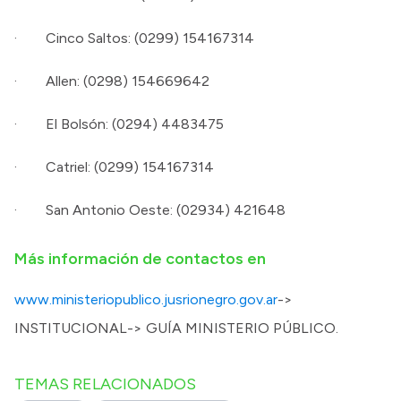
· Cinco Saltos: (0299) 154167314
· Allen: (0298) 154669642
· El Bolsón: (0294) 4483475
· Catriel: (0299) 154167314
· San Antonio Oeste: (02934) 421648
Más información de contactos en
www.ministeriopublico.jusrionegro.gov.ar
->
INSTITUCIONAL-> GUÍA MINISTERIO PÚBLICO.
TEMAS RELACIONADOS