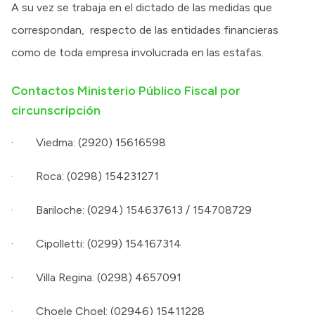
A su vez se trabaja en el dictado de las medidas que
correspondan, respecto de las entidades financieras
como de toda empresa involucrada en las estafas.
Contactos Ministerio Público Fiscal por
circunscripción
· Viedma: (2920) 15616598
· Roca: (0298) 154231271
· Bariloche: (0294) 154637613 / 154708729
· Cipolletti: (0299) 154167314
· Villa Regina: (0298) 4657091
· Choele Choel: (02946) 15411228