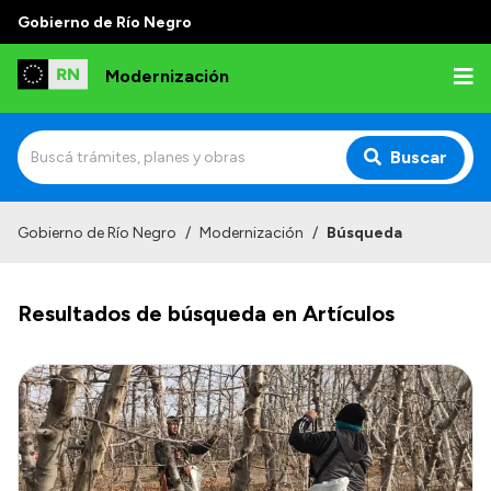
Gobierno de Río Negro
Modernización
Buscar
Inicio
Gobierno de Río Negro
/
Modernización
/
Búsqueda
Institucional
Resultados de búsqueda en Artículos
Autoridades
Misión y Visión
Normativa
Transparencia