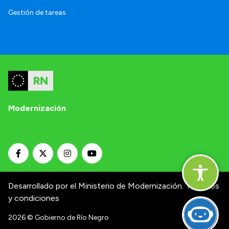
Gestión de tareas
Modernización
Desarrollado por el Ministerio de Modernización.
Términos
y condiciones
2026
© Gobierno de Río Negro