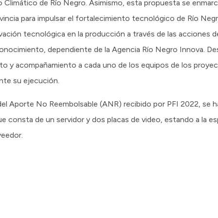
o Climático de Río Negro. Asimismo, esta propuesta se enmarc
ovincia para impulsar el fortalecimiento tecnológico de Río Negr
vación tecnológica en la producción a través de las acciones de
onocimiento, dependiente de la Agencia Río Negro Innova. Des
nto y acompañamiento a cada uno de los equipos de los proyect
ante su ejecución.
del Aporte No Reembolsable (ANR) recibido por PFI 2022, se ha
 consta de un servidor y dos placas de video, estando a la es
veedor.