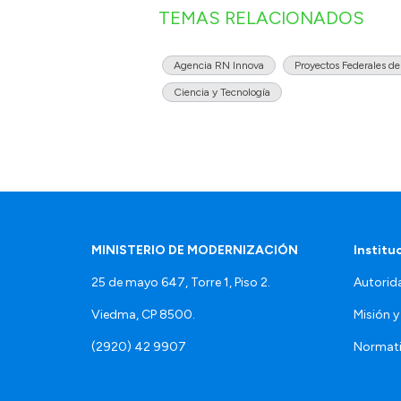
TEMAS RELACIONADOS
Agencia RN Innova
Proyectos Federales de
Ciencia y Tecnología
MINISTERIO DE MODERNIZACIÓN
Institu
25 de mayo 647, Torre 1, Piso 2.
Autorid
Viedma, CP 8500.
Misión y
(2920) 42 9907
Normat