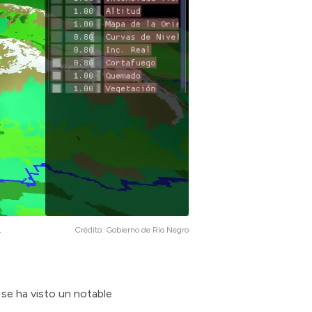
.
Crédito:
Gobierno de Río Negro
se ha visto un notable