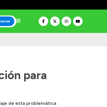
Buscar
ción para
daje de esta problemática