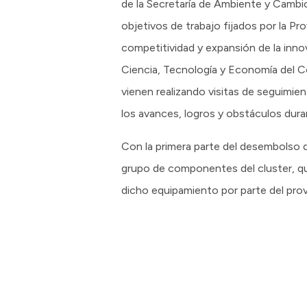
de la Secretaría de Ambiente y Cambi
objetivos de trabajo fijados por la Pr
competitividad y expansión de la inno
Ciencia, Tecnología y Economía del C
vienen realizando visitas de seguimie
los avances, logros y obstáculos dur
Con la primera parte del desembolso 
grupo de componentes del cluster, que
dicho equipamiento por parte del pro