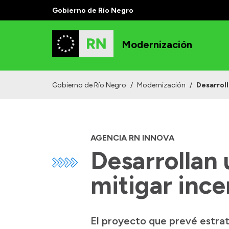
Gobierno de Río Negro
Modernización
Gobierno de Río Negro
/
Modernización
/
Desarroll
AGENCIA RN INNOVA
Desarrollan 
mitigar ince
El proyecto que prevé estrat