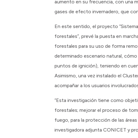
aumento en su frecuencia, con una ma
gases de efecto invernadero, que cont
En este sentido, el proyecto “Sistema 
forestales”, prevé la puesta en march
forestales para su uso de forma remo
determinado escenario natural, cómo se
puntos de ignición), teniendo en cuent
Asimismo, una vez instalado el Cluster
acompañar a los usuarios involucrados
“Esta investigación tiene como objet
forestales; mejorar el proceso de tom
fuego, para la protección de las área
investigadora adjunta CONICET y prof