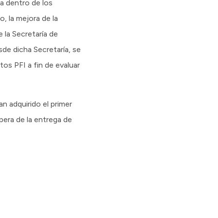
a dentro de los
o, la mejora de la
 la Secretaría de
de dicha Secretaría, se
os PFI a fin de evaluar
n adquirido el primer
pera de la entrega de