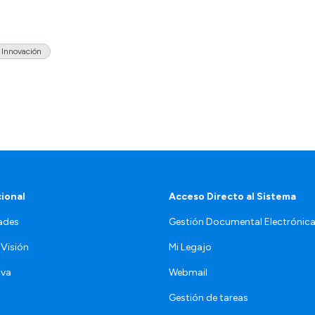
 Innovación
cional
Acceso Directo al Sistema
ades
Gestión Documental Electrónic
 Visión
Mi Legajo
iva
Webmail
Gestión de tareas