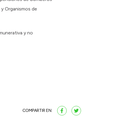
al y Organismos de
emunerativa y no
COMPARTIR EN: