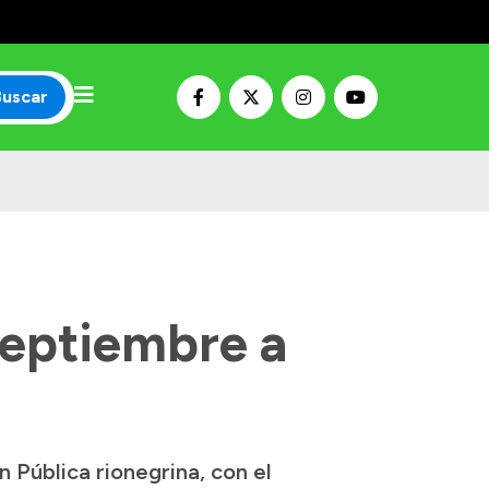
Buscar
septiembre a
 Pública rionegrina, con el