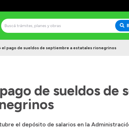
el pago de sueldos de septiembre a estatales rionegrinos
pago de sueldos de 
onegrinos
bre el depósito de salarios en la Administración