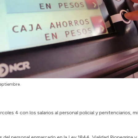
septiembre.
les 4 con los salarios al personal policial y penitenciarios, m
es del personal enmarcado en la Ley 1844, Vialidad Rionegrina