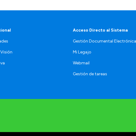
cional
Acceso Directo al Sistema
ades
Gestión Documental Electrónic
 Visión
Mi Legajo
iva
Webmail
Gestión de tareas