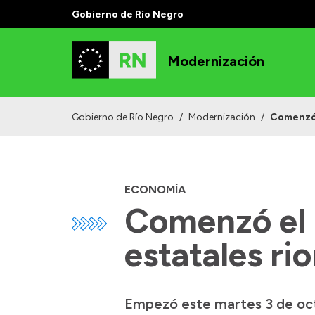
Gobierno de Río Negro
Modernización
Gobierno de Río Negro
/
Modernización
/
Comenzó 
ECONOMÍA
Comenzó el 
estatales ri
Empezó este martes 3 de octu