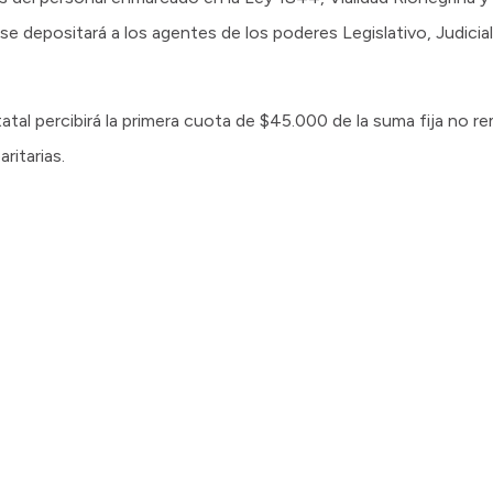
 se depositará a los agentes de los poderes Legislativo, Judici
atal percibirá la primera cuota de $45.000 de la suma fija no r
ritarias.