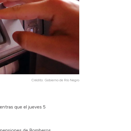
Crédito:
Gobierno de Río Negro
ientras que el jueves 5
 y pensiones de Bomberos