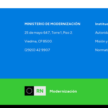
MINISTERIO DE MODERNIZACIÓN
Institu
25 de mayo 647, Torre 1, Piso 2.
Autorid
Viedma, CP 8500.
Misión y
(2920) 42 9907
Normat
Modernización