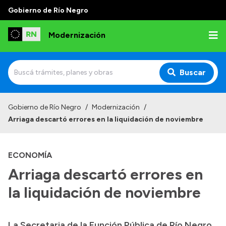
Gobierno de Río Negro
Modernización
Buscar
Inicio
Gobierno de Río Negro
/
Modernización
/
Arriaga descartó errores en la liquidación de noviembre
Institucional
Autoridades
ECONOMÍA
Misión y Visión
Arriaga descartó errores en
Normativa
la liquidación de noviembre
La Secretaria de la Función Pública de Río Negro,
Transparencia