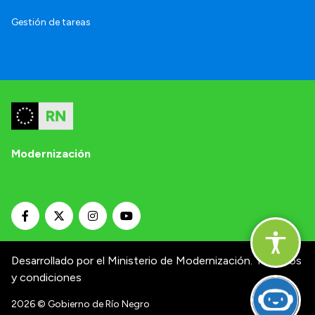
Gestión de tareas
Modernización
Desarrollado por el Ministerio de Modernización.
Términos
y condiciones
2026
© Gobierno de Río Negro