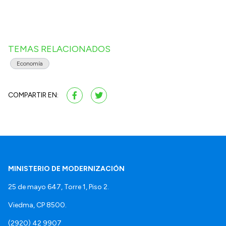
TEMAS RELACIONADOS
Economía
COMPARTIR EN:
MINISTERIO DE MODERNIZACIÓN
25 de mayo 647, Torre 1, Piso 2.
Viedma, CP 8500.
(2920) 42 9907