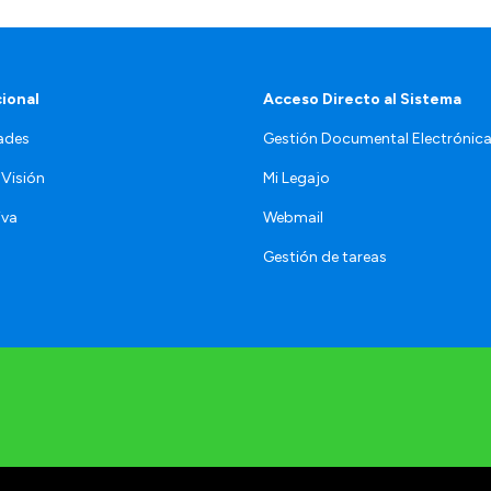
cional
Acceso Directo al Sistema
ades
Gestión Documental Electrónic
 Visión
Mi Legajo
iva
Webmail
Gestión de tareas