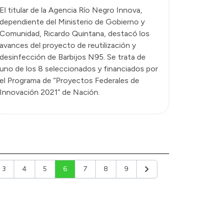
El titular de la Agencia Río Negro Innova,
dependiente del Ministerio de Gobierno y
Comunidad, Ricardo Quintana, destacó los
avances del proyecto de reutilización y
desinfección de Barbijos N95. Se trata de
uno de los 8 seleccionados y financiados por
el Programa de “Proyectos Federales de
Innovación 2021” de Nación.
3
4
5
6
7
8
9
or
Siguiente