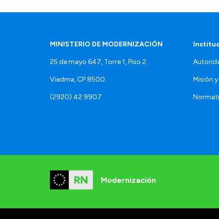
MINISTERIO DE MODERNIZACIÓN
Institu
25 de mayo 647, Torre 1, Piso 2.
Autorid
Viedma, CP 8500.
Misión y
(2920) 42 9907
Normat
Modernización