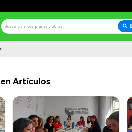
a
en Artículos