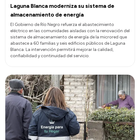
Laguna Blanca moderniza su sistema de
almacenamiento de energía
El Gobierno de Río Negro refuerza el abastecimiento
eléctrico en las comunidades aisladas con la renovación del
sistema de almacenamiento de energía de la microred que
abastece a 60 familias y seis edificios públicos de Laguna
Blanca. La intervención permitirá mejorar la calidad,
confiabilidad y continuidad del servicio.