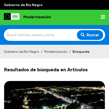
Gobierno de Río Negro
Modernización
Buscar
Inicio
Gobierno de Río Negro
/
Modernización
/
Búsqueda
Institucional
Resultados de búsqueda en Artículos
Autoridades
Misión y Visión
Normativa
Transparencia