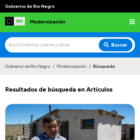
Gobierno de Río Negro
Modernización
Buscar
Inicio
Gobierno de Río Negro
/
Modernización
/
Búsqueda
Institucional
Resultados de búsqueda en Artículos
Autoridades
Misión y Visión
Normativa
Transparencia