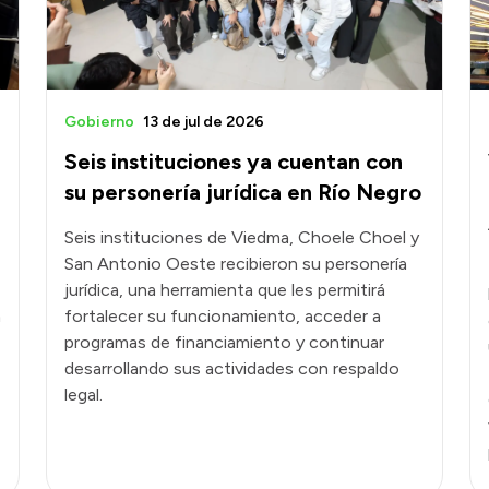
Gobierno
13 de jul de 2026
Seis instituciones ya cuentan con
su personería jurídica en Río Negro
Seis instituciones de Viedma, Choele Choel y
San Antonio Oeste recibieron su personería
jurídica, una herramienta que les permitirá
n
fortalecer su funcionamiento, acceder a
programas de financiamiento y continuar
desarrollando sus actividades con respaldo
legal.