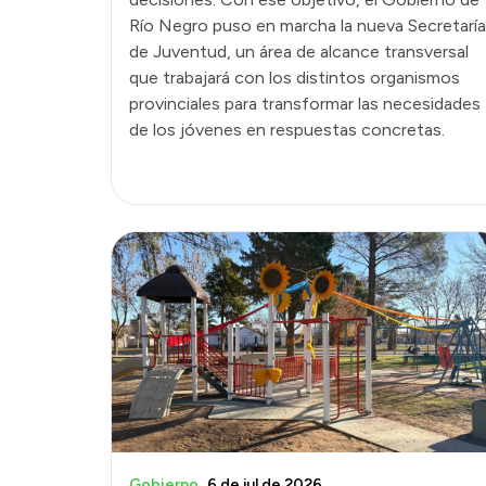
Río Negro puso en marcha la nueva Secretaría
de Juventud, un área de alcance transversal
que trabajará con los distintos organismos
provinciales para transformar las necesidades
de los jóvenes en respuestas concretas.
Gobierno
6 de jul de 2026