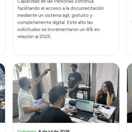
Capacidad de las Personas continúa
facilitando el acceso a la documentación
mediante un sistema ágil, gratuito y
completamente digital. Este año las
solicitudes se incrementaron un 8% en
relación al 2025.
Gobierno
6 de jul de 2026