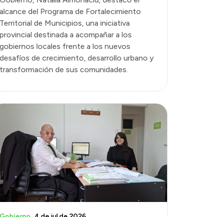
alcance del Programa de Fortalecimiento
Territorial de Municipios, una iniciativa
provincial destinada a acompañar a los
gobiernos locales frente a los nuevos
desafíos de crecimiento, desarrollo urbano y
transformación de sus comunidades.
Gobierno
4 de jul de 2026