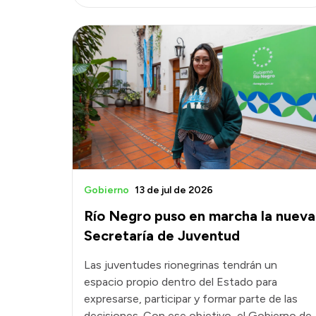
Gobierno
13 de jul de 2026
Río Negro puso en marcha la nueva
Secretaría de Juventud
Las juventudes rionegrinas tendrán un
espacio propio dentro del Estado para
expresarse, participar y formar parte de las
decisiones. Con ese objetivo, el Gobierno de