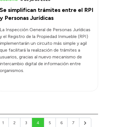
Se simplifican trámites entre el RPI
y Personas Jurídicas
La Inspección General de Personas Jurídicas
y el Registro de la Propiedad Inmueble (RPI)
implementarán un circuito más simple y agil
que facilitará la realización de trámites a
usuarios, gracias al nuevo mecanismo de
intercambio digital de información entre
organismos.
1
2
3
4
5
6
7
ior
Siguiente