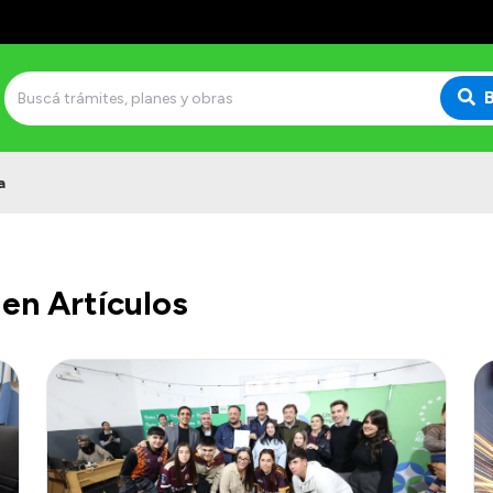
a
en Artículos