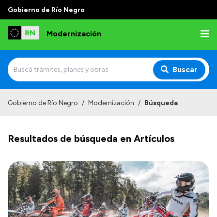
Gobierno de Río Negro
Modernización
Buscar
Inicio
Gobierno de Río Negro
/
Modernización
/
Búsqueda
Institucional
Resultados de búsqueda en Artículos
Autoridades
Misión y Visión
Normativa
Transparencia