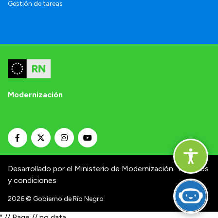
Gestión de tareas
Modernización
Desarrollado por el Ministerio de Modernización.
Términos
y condiciones
2026
© Gobierno de Río Negro
" // Page // no data