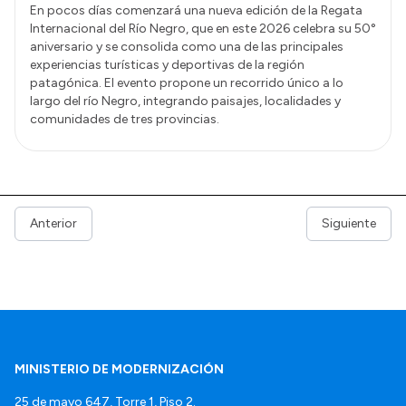
En pocos días comenzará una nueva edición de la Regata
Internacional del Río Negro, que en este 2026 celebra su 50°
aniversario y se consolida como una de las principales
experiencias turísticas y deportivas de la región
patagónica. El evento propone un recorrido único a lo
largo del río Negro, integrando paisajes, localidades y
comunidades de tres provincias.
Anterior
Siguiente
MINISTERIO DE MODERNIZACIÓN
25 de mayo 647, Torre 1, Piso 2.