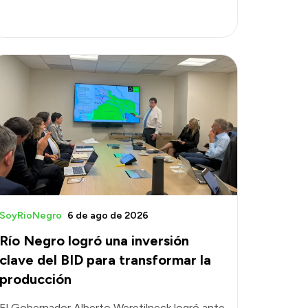
SoyRioNegro
6 de ago de 2026
Río Negro logró una inversión
clave del BID para transformar la
producción
El Gobernador Alberto Weretilneck logró ante