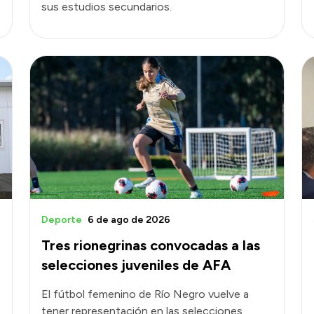
sus estudios secundarios.
Deporte
6 de ago de 2026
n
Tres rionegrinas convocadas a las
selecciones juveniles de AFA
El fútbol femenino de Río Negro vuelve a
tener representación en las selecciones